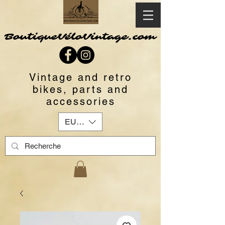
BoutiqueVéloVintage.com
Vintage and retro
bikes, parts and
accessories
EUR (€)