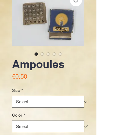
Ampoules
Price
€0.50
Size
*
Color
*