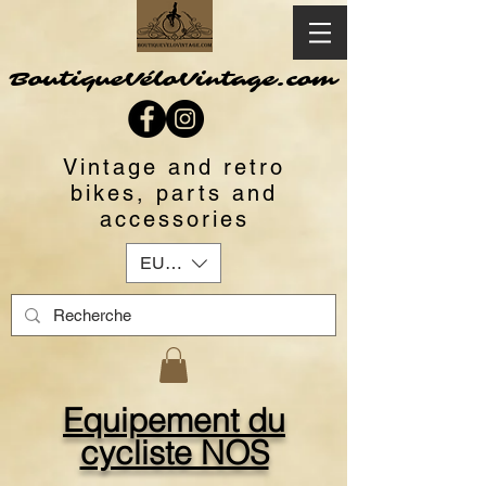
BoutiqueVéloVintage.com
Vintage and retro
bikes, parts and
accessories
EUR (€)
Equipement du
cycliste NOS